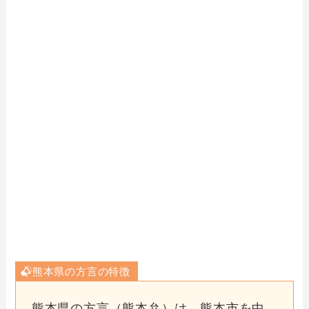
熊本県の方言の特徴
熊本県の方言（熊本弁）は、熊本市を中