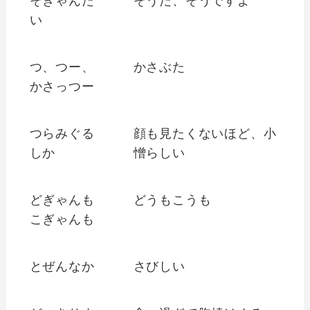
そぎゃんた
そうだ、そうですよ
い
つ、つー、
かさぶた
かさっつー
つらみぐる
顔も見たくないほど、小
しか
憎らしい
どぎゃんも
どうもこうも
こぎゃんも
とぜんなか
さびしい