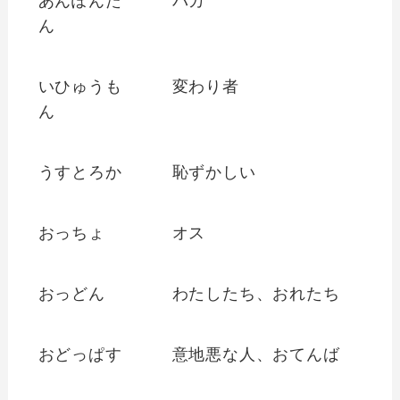
あんぽんた
バカ
ん
いひゅうも
変わり者
ん
うすとろか
恥ずかしい
おっちょ
オス
おっどん
わたしたち、おれたち
おどっぱす
意地悪な人、おてんば