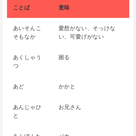
ことば
意味
あいそんこ
愛想がない、そっけな
そもなか
い、可愛げがない
あくしゃう
困る
つ
あど
かかと
あんじゃひ
お兄さん
と