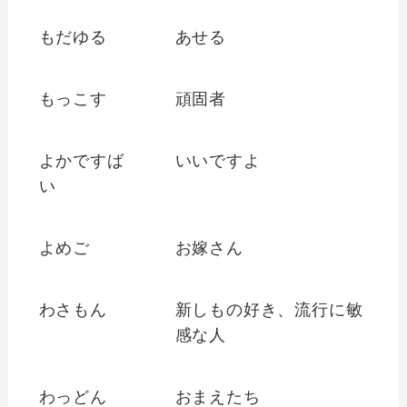
もだゆる
あせる
もっこす
頑固者
よかですば
いいですよ
い
よめご
お嫁さん
わさもん
新しもの好き、流行に敏
感な人
わっどん
おまえたち