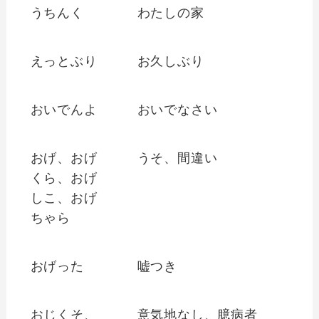
うちんく
わたしの家
えっとぶり
お久しぶり
おいでんよ
おいでなさい
おげ、おげ
うそ、間違い
くら、おげ
しこ、おげ
ちゃら
おげった
嘘つき
おじくそ、
意気地なし、臆病者