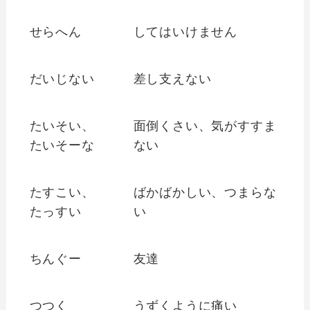
せらへん
してはいけません
だいじない
差し支えない
たいそい、
面倒くさい、気がすすま
たいそーな
ない
たすこい、
ばかばかしい、つまらな
たっすい
い
ちんぐー
友達
つつく
うずくように痛い