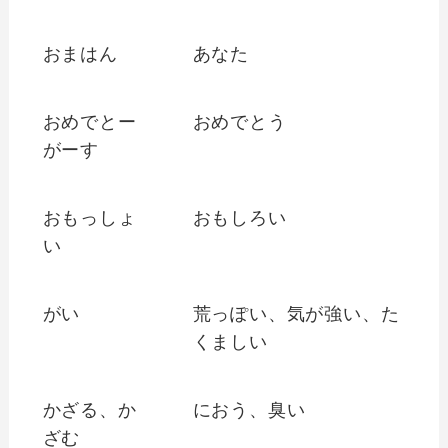
おまはん
あなた
おめでとー
おめでとう
がーす
おもっしょ
おもしろい
い
がい
荒っぽい、気が強い、た
くましい
かざる、か
におう、臭い
ざむ