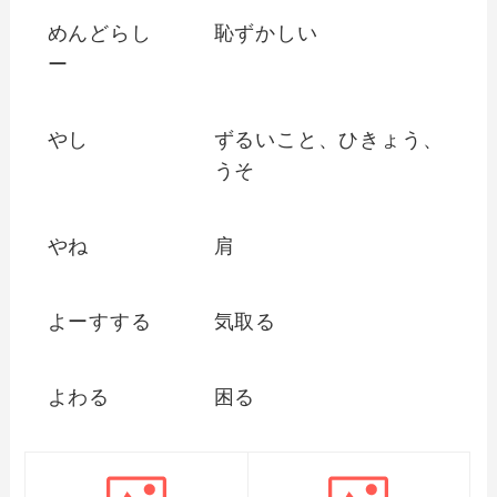
めんどらし
恥ずかしい
ー
やし
ずるいこと、ひきょう、
うそ
やね
肩
よーすする
気取る
よわる
困る