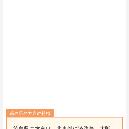
徳島県の方言の特徴
徳島県の方言は、北東部に淡路島、大阪