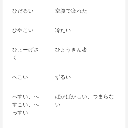
ひだるい
空腹で疲れた
ひやこい
冷たい
ひょーげさ
ひょうきん者
く
へこい
ずるい
へすい、へ
ばかばかしい、つまらな
すこい、へ
い
っすい