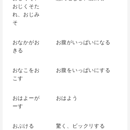
おじくそた
れ、おじみ
そ
おなかがお
お腹がいっぱいになる
きる
おなこをお
お腹をいっぱいにする
こす
おはよーが
おはよう
ーす
おぶける
驚く、ビックリする