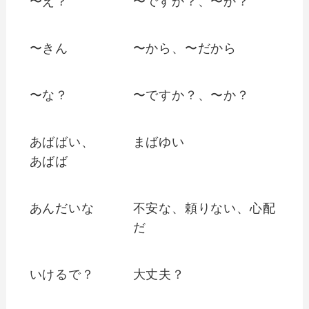
〜え？
〜ですか？、〜か？
〜きん
〜から、〜だから
〜な？
〜ですか？、〜か？
あばばい、
まばゆい
あばば
あんだいな
不安な、頼りない、心配
だ
いけるで？
大丈夫？