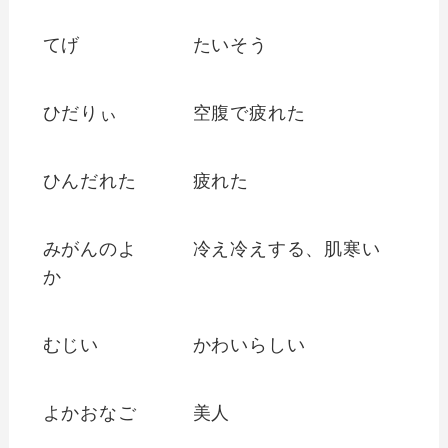
てげ
たいそう
ひだりぃ
空腹で疲れた
ひんだれた
疲れた
みがんのよ
冷え冷えする、肌寒い
か
むじい
かわいらしい
よかおなご
美人