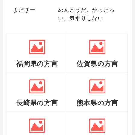
よだきー
めんどうだ、かったる
い、気乗りしない
福岡県の方言
佐賀県の方言
長崎県の方言
熊本県の方言