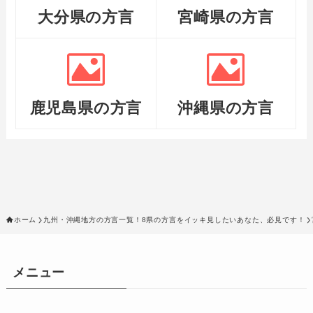
大分県の方言
宮崎県の方言
鹿児島県の方言
沖縄県の方言
ホーム
九州・沖縄地方の方言一覧！8県の方言をイッキ見したいあなた、必見です！
メニュー