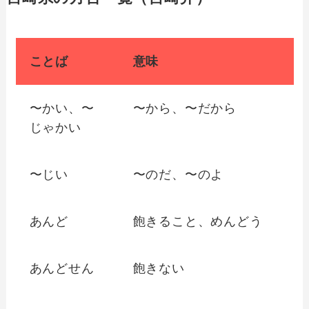
ことば
意味
〜かい、〜
〜から、〜だから
じゃかい
〜じい
〜のだ、〜のよ
あんど
飽きること、めんどう
あんどせん
飽きない