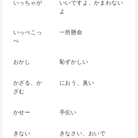
いっちゃが
いいですよ、かまわない
よ
いっぺこっ
一所懸命
ぺ
おかし
恥ずかしい
かざる、か
におう、臭い
ざむ
かせー
手伝い
きない
きなさい、おいで