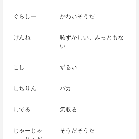
ぐらしー
かわいそうだ
げんね
恥ずかしい、みっともな
い
こし
ずるい
しちりん
バカ
しでる
気取る
じゃーじゃ
そうだそうだ