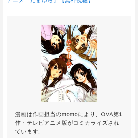
アニメ『たまゆら』【無料視聴】
漫画は作画担当のmomoにより、OVA第1
作・テレビアニメ版がコミカライズされ
ています。