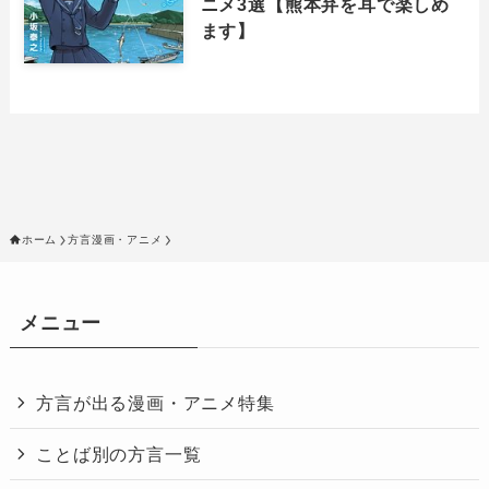
ニメ3選【熊本弁を耳で楽しめ
ます】
ホーム
方言漫画・アニメ
メニュー
方言が出る漫画・アニメ特集
ことば別の方言一覧