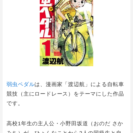
弱虫ペダル
は、漫画家「渡辺航」による自転車
競技（主にロードレース）をテーマにした作品
です。
高校1年生の主人公・小野田坂道（おのだ さか