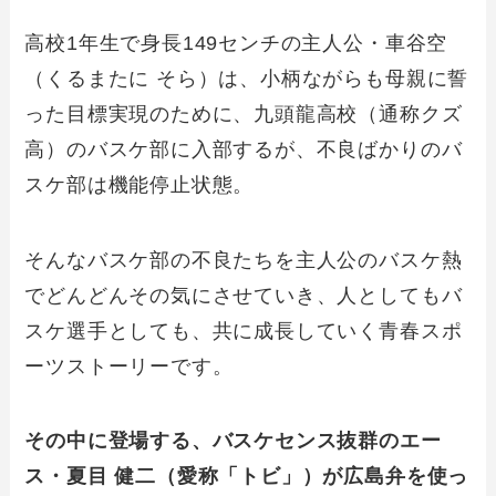
高校1年生で身長149センチの主人公・車谷空
（くるまたに そら）は、小柄ながらも母親に誓
った目標実現のために、九頭龍高校（通称クズ
高）のバスケ部に入部するが、不良ばかりのバ
スケ部は機能停止状態。
そんなバスケ部の不良たちを主人公のバスケ熱
でどんどんその気にさせていき、人としてもバ
スケ選手としても、共に成長していく青春スポ
ーツストーリーです。
その中に登場する、バスケセンス抜群のエー
ス・夏目 健二（愛称「トビ」）が広島弁を使っ