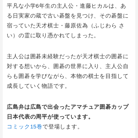
平凡な小学6年生の主人公・進藤ヒカルは、あ
る日実家の蔵で古い碁盤を見つけ、その碁盤に
宿っていた天才棋士・藤原佐為（ふじわら さ
い）の霊に取り憑かれてしまった。
主人公は囲碁未経験だったが天才棋士の囲碁に
対する想いから、囲碁の世界に入り、主人公自
らも囲碁を学びながら、本物の棋士を目指して
成長していく物語です。
広島弁は広島で出会ったアマチュア囲碁カップ
日本代表の周平が使っています。
コミック15巻
で登場します。