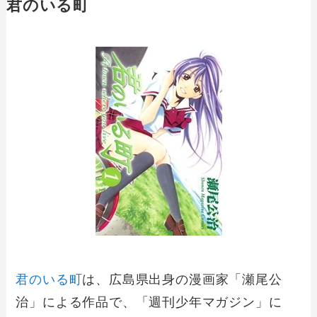
君のいる町
君のいる町
は、広島県出身の漫画家「瀬尾公
治」による作品で、「週刊少年マガジン」に