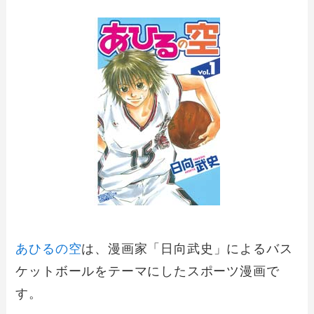
あひるの空
は、漫画家「日向武史」によるバス
ケットボールをテーマにしたスポーツ漫画で
す。