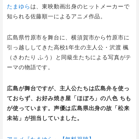
たまゆら
は、東映動画出身のヒットメーカーで
知られる佐藤順一によるアニメ作品。
広島県竹原市を舞台に、横須賀市から竹原市に
引っ越ししてきた高校1年生の主人公・沢渡 楓
（さわたり ふう）と同級生たちによる写真がテ
ーマの物語です。
広島が舞台ですが、主人公たちは広島弁を使っ
ておらず、お好み焼き屋「ほぼろ」の八色 ちも
が使っています。声優は広島県出身の故「松来
未祐」が担当していました。